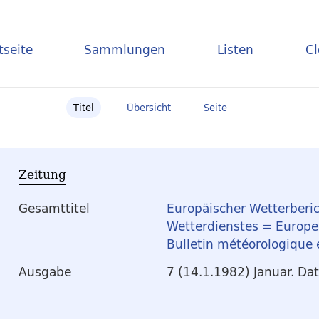
tseite
Sammlungen
Listen
C
Titel
Übersicht
Seite
Zeitung
Gesamttitel
Europäischer Wetterberic
Wetterdienstes = Europea
Bulletin météorologique
Ausgabe
7 (14.1.1982) Januar. Da