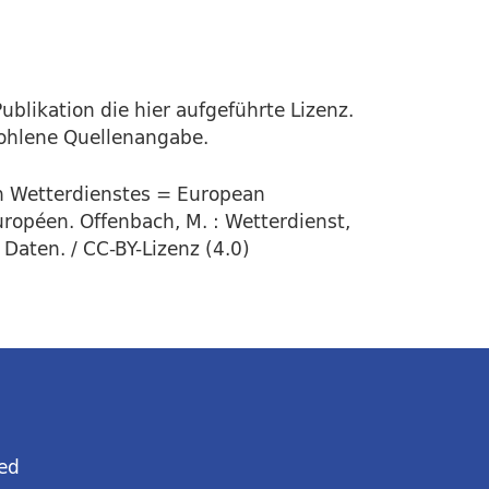
ublikation die hier aufgeführte Lizenz.
fohlene Quellenangabe.
en Wetterdienstes = European
uropéen. Offenbach, M. : Wetterdienst,
Daten. / CC-BY-Lizenz (4.0)
ed