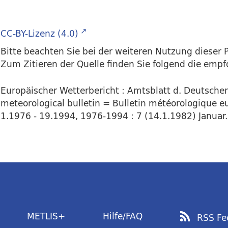
CC-BY-Lizenz (4.0)
Bitte beachten Sie bei der weiteren Nutzung dieser P
Zum Zitieren der Quelle finden Sie folgend die emp
Europäischer Wetterbericht : Amtsblatt d. Deutsch
meteorological bulletin = Bulletin météorologique e
1.1976 - 19.1994, 1976-1994 : 7 (14.1.1982) Januar. 
METLIS+
Hilfe/FAQ
RSS Fe