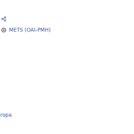
METS (OAI-PMH)
ropa