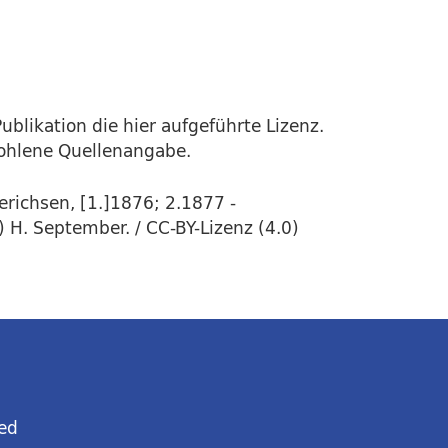
ublikation die hier aufgeführte Lizenz.
fohlene Quellenangabe.
richsen, [1.]1876; 2.1877 -
 H. September. / CC-BY-Lizenz (4.0)
ed