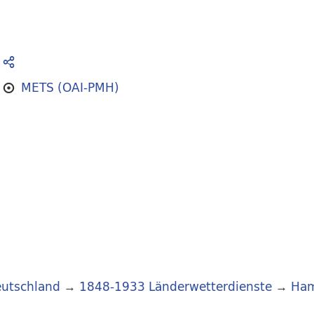
METS (OAI-PMH)
utschland
→
1848-1933 Länderwetterdienste
→
Ha