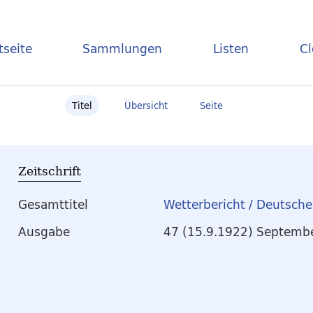
tseite
Sammlungen
Listen
C
Titel
Übersicht
Seite
Zeitschrift
Gesamttitel
Wetterbericht / Deutsch
Ausgabe
47 (15.9.1922) Septemb