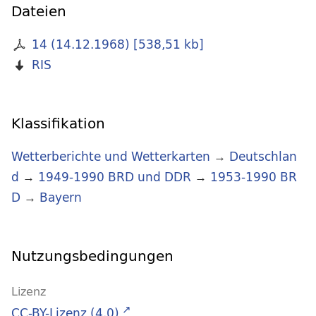
Dateien
14 (14.12.1968)
[
538,51 kb
]
RIS
Klassifikation
Wetterberichte und Wetterkarten
→
Deutschlan
d
→
1949-1990 BRD und DDR
→
1953-1990 BR
D
→
Bayern
Nutzungsbedingungen
Lizenz
CC-BY-Lizenz (4.0)