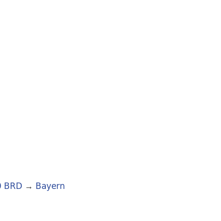
0 BRD
→
Bayern