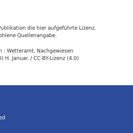
ublikation die hier aufgeführte Lizenz.
fohlene Quellenangabe.
n : Wetteramt, Nachgewiesen
 H. Januar. / CC-BY-Lizenz (4.0)
ed