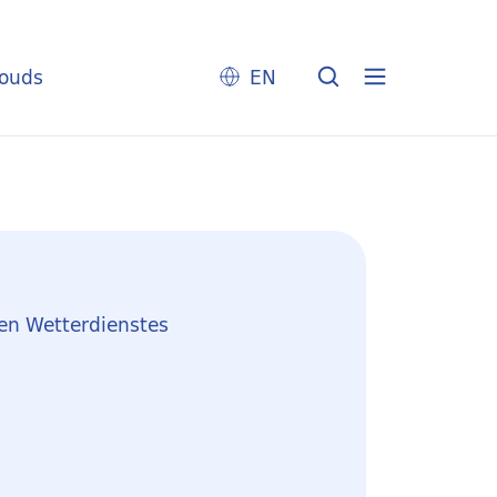
louds
EN
en Wetterdienstes