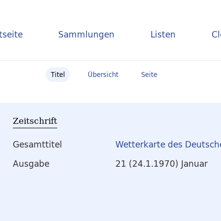
tseite
Sammlungen
Listen
C
Titel
Übersicht
Seite
Zeitschrift
Gesamttitel
Wetterkarte des Deutsch
Ausgabe
21 (24.1.1970) Januar