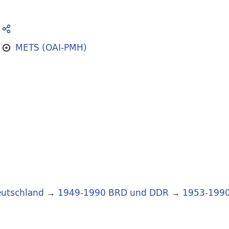
METS (OAI-PMH)
utschland
→
1949-1990 BRD und DDR
→
1953-199