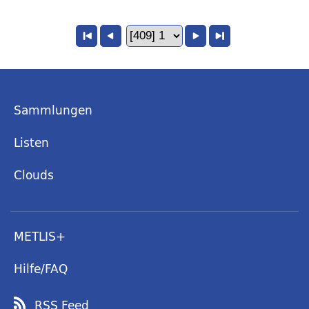
Sammlungen
Listen
Clouds
METLIS+
Hilfe/FAQ
RSS Feed