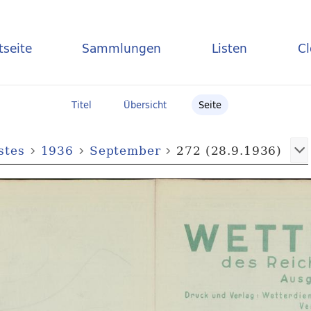
tseite
Sammlungen
Listen
C
Titel
Übersicht
Seite
stes
1936
September
272 (28.9.1936)