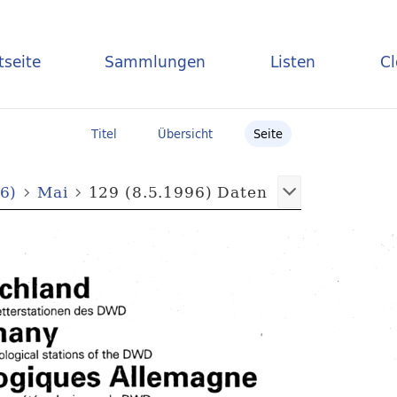
tseite
Sammlungen
Listen
C
Titel
Übersicht
Seite
6)
Mai
129 (8.5.1996) Daten