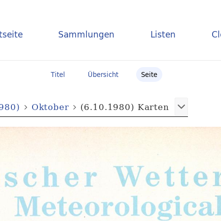
tseite
Sammlungen
Listen
C
Titel
Übersicht
Seite
1980)
Oktober
(6.10.1980) Karten