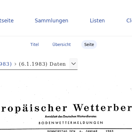
tseite
Sammlungen
Listen
C
Titel
Übersicht
Seite
1983)
(6.1.1983) Daten