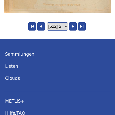
Sammlungen
Listen
Clouds
METLIS+
Hilfe/FAQ