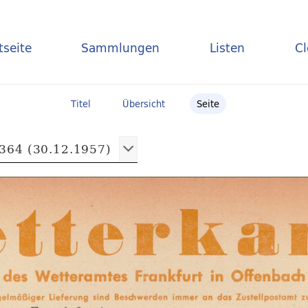
tseite
Sammlungen
Listen
C
Titel
Übersicht
Seite
364 (30.12.1957)