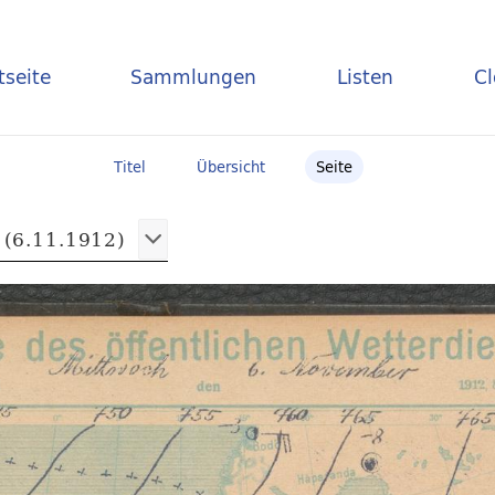
tseite
Sammlungen
Listen
C
Titel
Übersicht
Seite
 (6.11.1912)