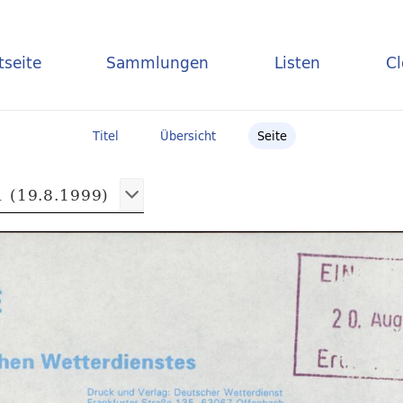
tseite
Sammlungen
Listen
C
Titel
Übersicht
Seite
 (19.8.1999)