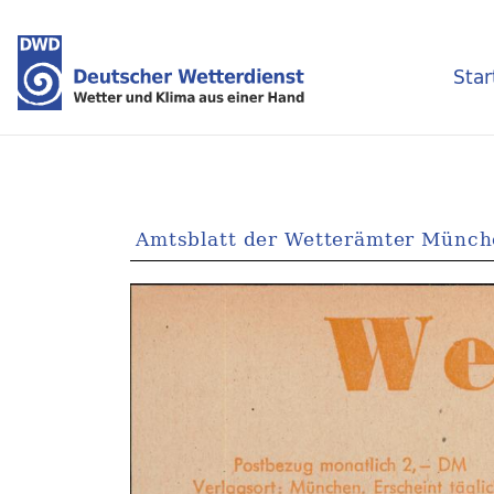
Star
Amtsblatt der Wetterämter Münc