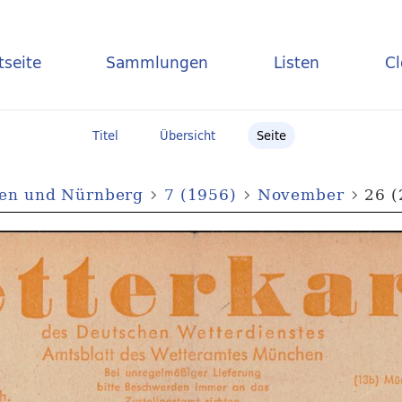
tseite
Sammlungen
Listen
C
Titel
Übersicht
Seite
hen und Nürnberg
7 (1956)
November
26 (