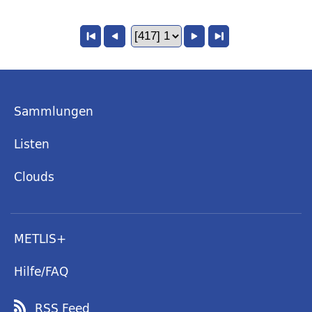
Sammlungen
Listen
Clouds
METLIS+
Hilfe/FAQ
RSS Feed