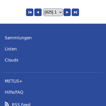
Sammlungen
Listen
Clouds
METLIS+
Hilfe/FAQ
RSS Feed