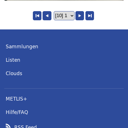
Sammlungen
Listen
Clouds
METLIS+
Hilfe/FAQ
RSS Feed