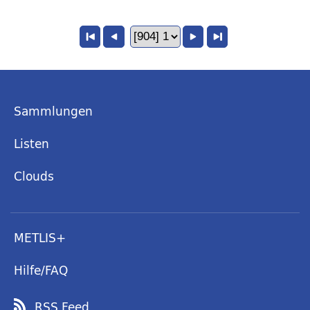
Sammlungen
Listen
Clouds
METLIS+
Hilfe/FAQ
RSS Feed