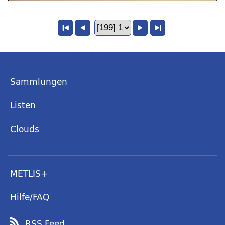
Sammlungen
Listen
Clouds
METLIS+
Hilfe/FAQ
RSS Feed