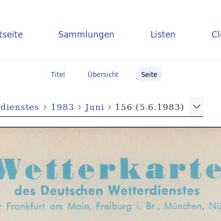
tseite
Sammlungen
Listen
C
Titel
Übersicht
Seite
dienstes
1983
Juni
156 (5.6.1983)