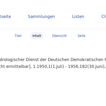
tseite
Sammlungen
Listen
C
Titel
Inhalt
Übersicht
Seite
ydrologischer Dienst der Deutschen Demokratischen R
icht ermittelbar], 1.1950,1(1.Juli) - 1956,182(30.Juni