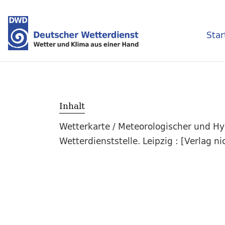
Star
Inhalt
Wetterkarte / Meteorologischer und H
Wetterdienststelle. Leipzig : [Verlag n