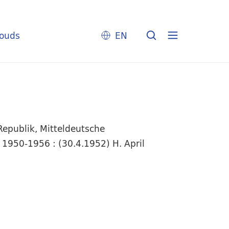
louds
EN
epublik, Mitteldeutsche
), 1950-1956 : (30.4.1952) H. April