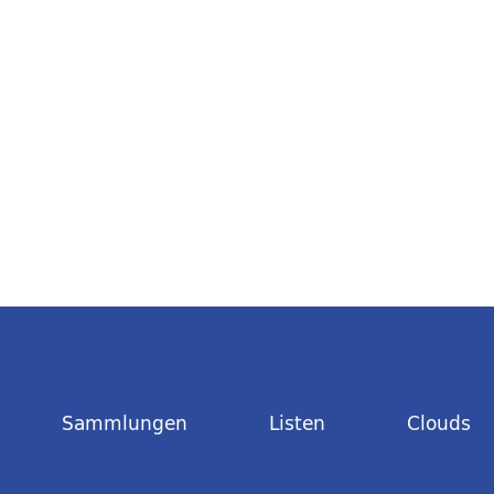
Sammlungen
Listen
Clouds