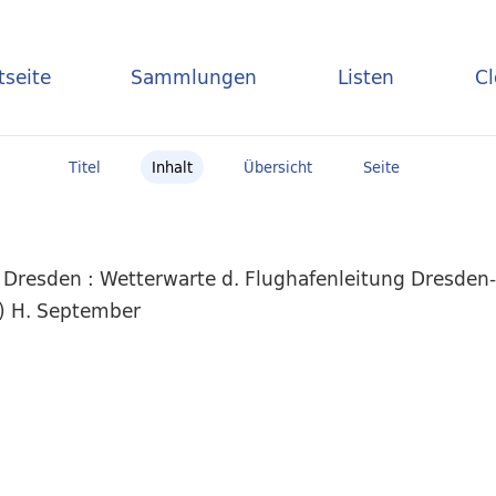
tseite
Sammlungen
Listen
C
Titel
Inhalt
Übersicht
Seite
 Dresden : Wetterwarte d. Flughafenleitung Dresden
6) H. September