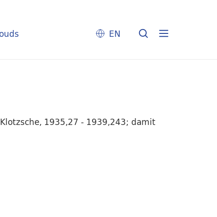
louds
EN
-Klotzsche, 1935,27 - 1939,243; damit