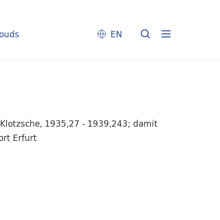
louds
EN
-Klotzsche, 1935,27 - 1939,243; damit
rt Erfurt