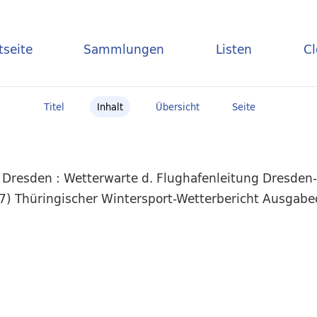
tseite
Sammlungen
Listen
C
Titel
Inhalt
Übersicht
Seite
 Dresden : Wetterwarte d. Flughafenleitung Dresden
37) Thüringischer Wintersport-Wetterbericht Ausgabeo