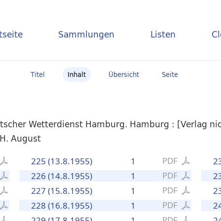
tseite
Sammlungen
Listen
C
Titel
Inhalt
Übersicht
Seite
scher Wetterdienst Hamburg. Hamburg : [Verlag nich
 H. August
PDF
225 (13.8.1955)
1
2
PDF
226 (14.8.1955)
1
2
PDF
227 (15.8.1955)
1
2
PDF
228 (16.8.1955)
1
2
PDF
229 (17.8.1955)
1
2