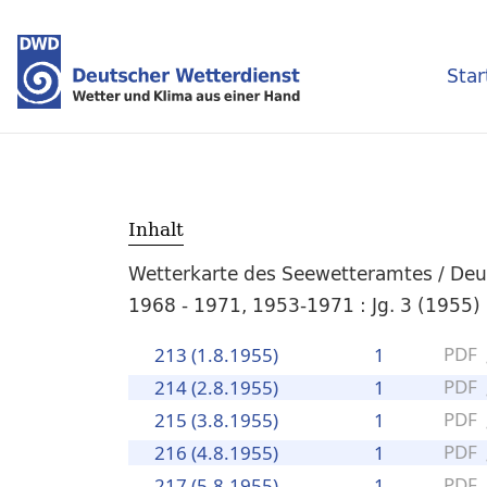
Star
Inhalt
Wetterkarte des Seewetteramtes / Deut
1968 - 1971, 1953-1971 : Jg. 3 (1955)
PDF
213 (1.8.1955)
1
PDF
214 (2.8.1955)
1
PDF
215 (3.8.1955)
1
PDF
216 (4.8.1955)
1
PDF
217 (5.8.1955)
1