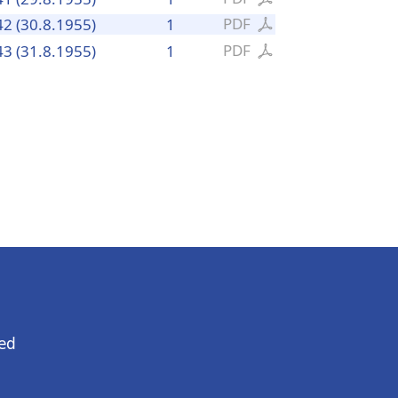
PDF
42 (30.8.1955)
1
PDF
43 (31.8.1955)
1
ed