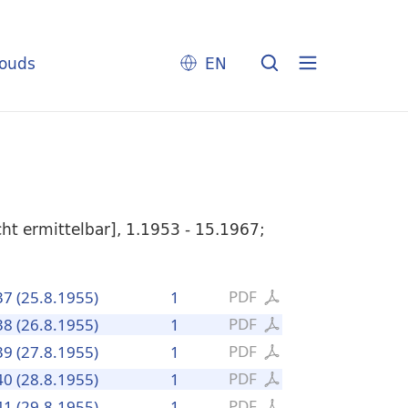
louds
EN
t ermittelbar], 1.1953 - 15.1967;
PDF
37 (25.8.1955)
1
PDF
38 (26.8.1955)
1
PDF
39 (27.8.1955)
1
PDF
40 (28.8.1955)
1
PDF
41 (29.8.1955)
1