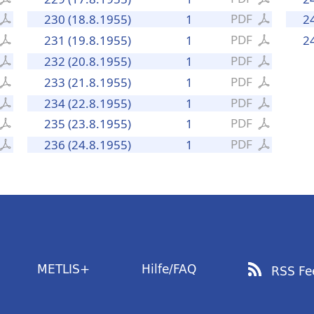
PDF
230 (18.8.1955)
1
2
PDF
231 (19.8.1955)
1
2
PDF
232 (20.8.1955)
1
PDF
233 (21.8.1955)
1
PDF
234 (22.8.1955)
1
PDF
235 (23.8.1955)
1
PDF
236 (24.8.1955)
1
METLIS+
Hilfe/FAQ
RSS Fe