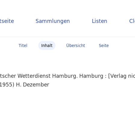
tseite
Sammlungen
Listen
C
Titel
Inhalt
Übersicht
Seite
scher Wetterdienst Hamburg. Hamburg : [Verlag nich
2.1955) H. Dezember