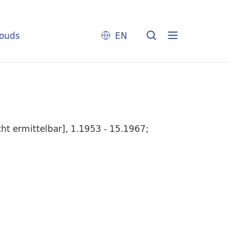
louds
EN
t ermittelbar], 1.1953 - 15.1967;