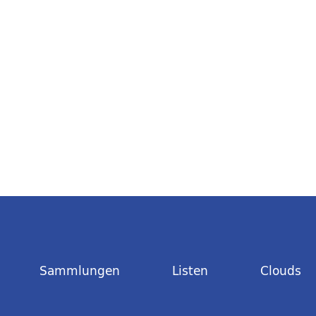
Sammlungen
Listen
Clouds