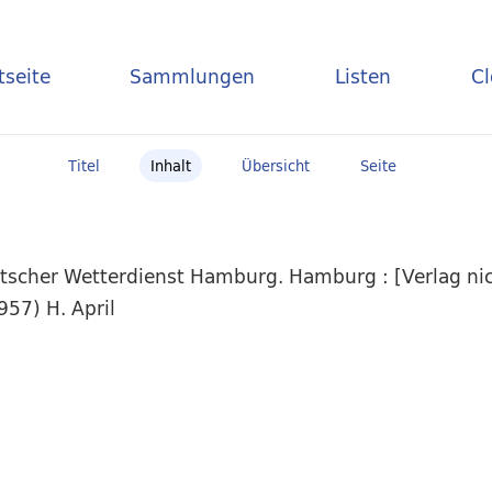
tseite
Sammlungen
Listen
C
Titel
Inhalt
Übersicht
Seite
scher Wetterdienst Hamburg. Hamburg : [Verlag nich
957) H. April