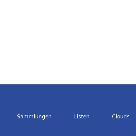
Sammlungen
Listen
Clouds