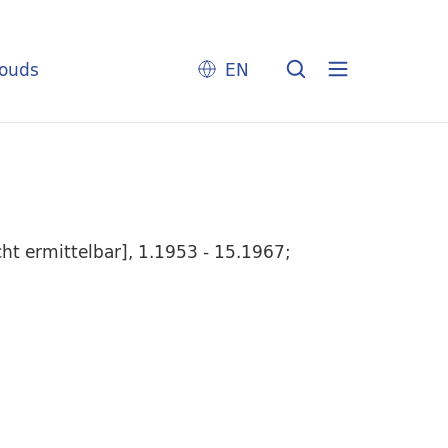
louds
EN
t ermittelbar], 1.1953 - 15.1967;