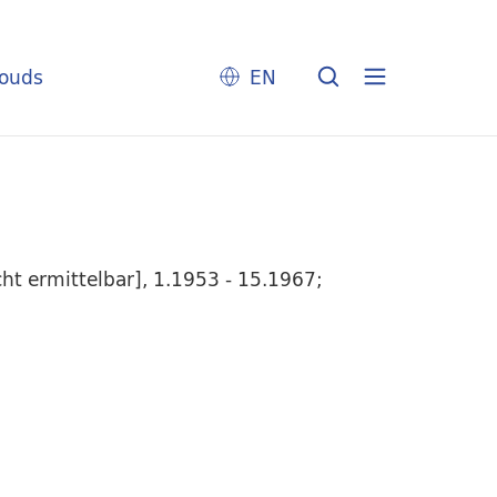
louds
EN
t ermittelbar], 1.1953 - 15.1967;