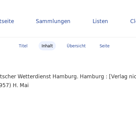
tseite
Sammlungen
Listen
C
Titel
Inhalt
Übersicht
Seite
scher Wetterdienst Hamburg. Hamburg : [Verlag nich
957) H. Mai