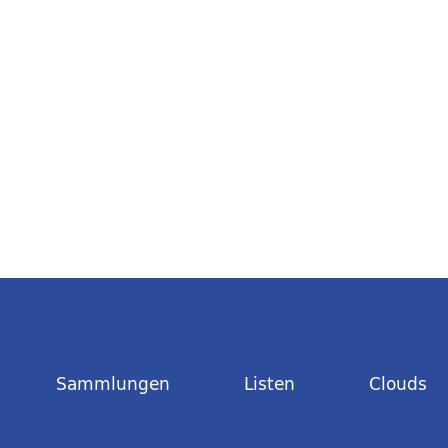
Sammlungen
Listen
Clouds