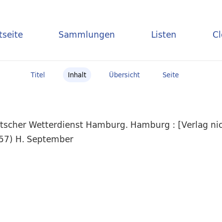
tseite
Sammlungen
Listen
C
Titel
Inhalt
Übersicht
Seite
scher Wetterdienst Hamburg. Hamburg : [Verlag nich
957) H. September