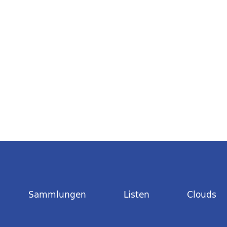
Sammlungen
Listen
Clouds