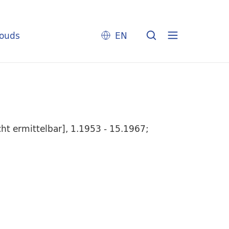
louds
EN
t ermittelbar], 1.1953 - 15.1967;