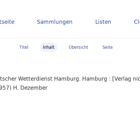
tseite
Sammlungen
Listen
C
Titel
Inhalt
Übersicht
Seite
scher Wetterdienst Hamburg. Hamburg : [Verlag nich
.1957) H. Dezember