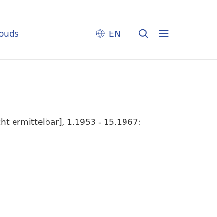
louds
EN
t ermittelbar], 1.1953 - 15.1967;