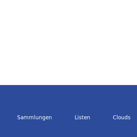
Sammlungen
Listen
Clouds