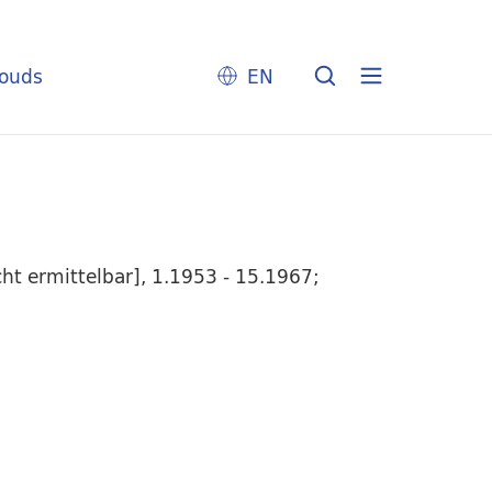
louds
EN
t ermittelbar], 1.1953 - 15.1967;