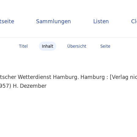
tseite
Sammlungen
Listen
C
Titel
Inhalt
Übersicht
Seite
scher Wetterdienst Hamburg. Hamburg : [Verlag nich
.1957) H. Dezember