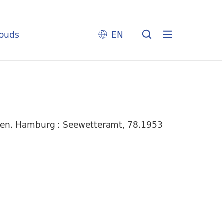
louds
EN
ngen. Hamburg : Seewetteramt, 78.1953