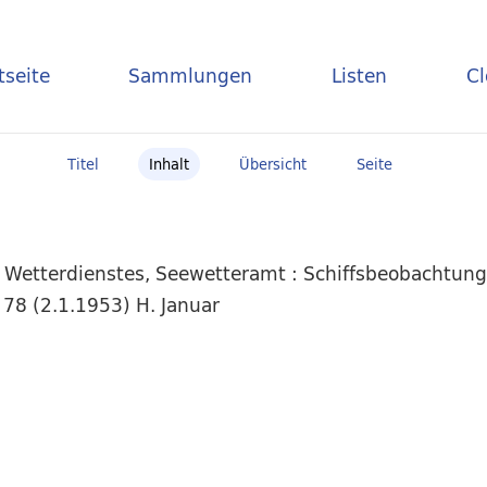
tseite
Sammlungen
Listen
C
Titel
Inhalt
Übersicht
Seite
n Wetterdienstes, Seewetteramt : Schiffsbeobachtu
 78 (2.1.1953) H. Januar