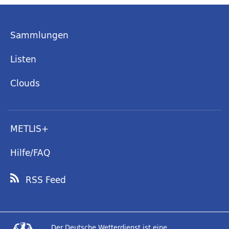
Sammlungen
Listen
Clouds
METLIS+
Hilfe/FAQ
RSS Feed
Der Deutsche Wetterdienst ist eine