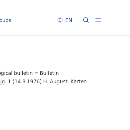
louds
EN
ical bulletin = Bulletin
Jg. 1 (14.8.1976) H. August. Karten