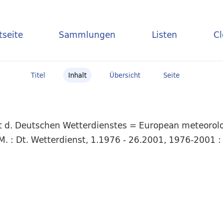
tseite
Sammlungen
Listen
C
Titel
Inhalt
Übersicht
Seite
t d. Deutschen Wetterdienstes = European meteorolog
. : Dt. Wetterdienst, 1.1976 - 26.2001, 1976-2001 : 