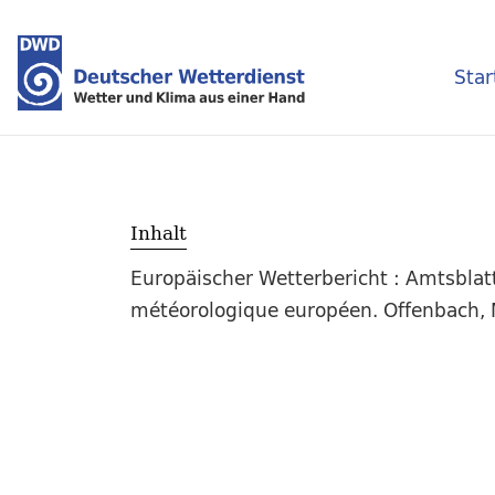
Star
Inhalt
Europäischer Wetterbericht : Amtsblat
météorologique européen. Offenbach, M