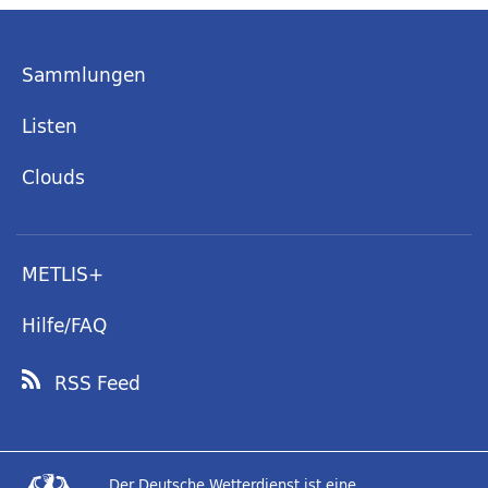
Sammlungen
Listen
Clouds
METLIS+
Hilfe/FAQ
RSS Feed
Der Deutsche Wetterdienst ist eine