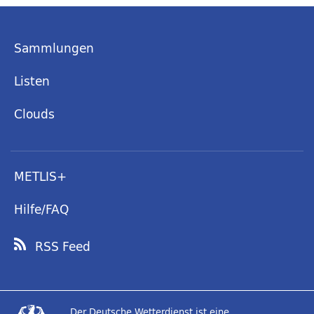
Sammlungen
Listen
Clouds
METLIS+
Hilfe/FAQ
RSS Feed
Der Deutsche Wetterdienst ist eine