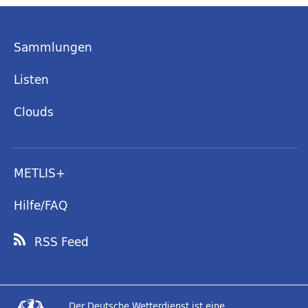
Sammlungen
Listen
Clouds
METLIS+
Hilfe/FAQ
RSS Feed
Der Deutsche Wetterdienst ist eine