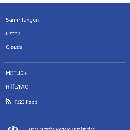
Sammlungen
Listen
Clouds
METLIS+
Hilfe/FAQ
RSS Feed
Der Deutsche Wetterdienst ist eine