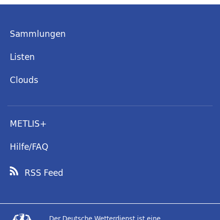
Sammlungen
Listen
Clouds
METLIS+
Hilfe/FAQ
RSS Feed
Der Deutsche Wetterdienst ist eine