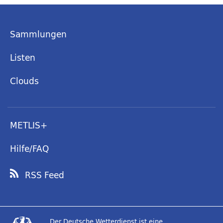
Sammlungen
Listen
Clouds
METLIS+
Hilfe/FAQ
RSS Feed
Der Deutsche Wetterdienst ist eine