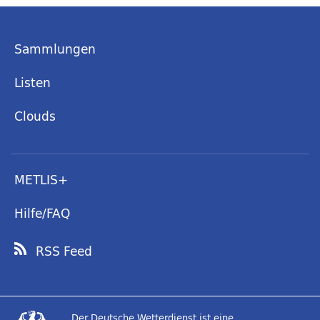
Sammlungen
Listen
Clouds
METLIS+
Hilfe/FAQ
RSS Feed
Der Deutsche Wetterdienst ist eine