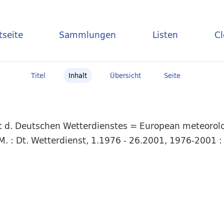
tseite
Sammlungen
Listen
C
Titel
Inhalt
Übersicht
Seite
t d. Deutschen Wetterdienstes = European meteorolog
 : Dt. Wetterdienst, 1.1976 - 26.2001, 1976-2001 : J