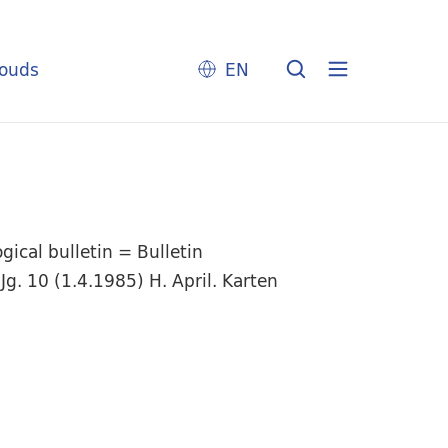
louds
EN
ical bulletin = Bulletin
g. 10 (1.4.1985) H. April. Karten