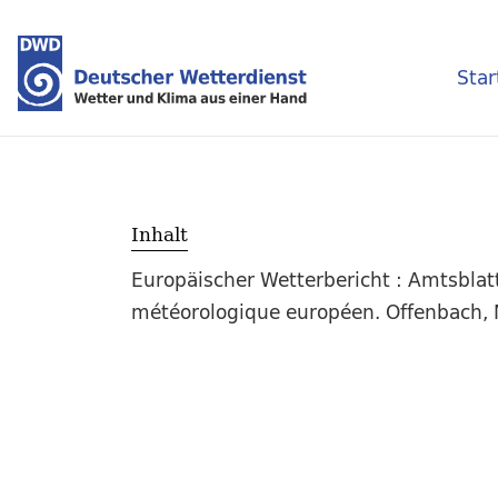
Star
Inhalt
Europäischer Wetterbericht : Amtsblat
météorologique européen. Offenbach, M.