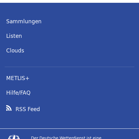
Sammlungen
Listen
Clouds
METLIS+
Hilfe/FAQ
RSS Feed
Der Deutsche Wetterdienst ist eine