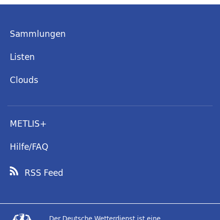
Sammlungen
Listen
Clouds
METLIS+
Hilfe/FAQ
RSS Feed
Der Deutsche Wetterdienst ist eine