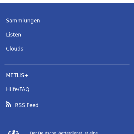
Sammlungen
Listen
Clouds
METLIS+
Hilfe/FAQ
RSS Feed
Der Deutsche Wetterdienst ist eine