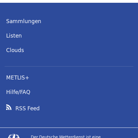
Sammlungen
Listen
Clouds
METLIS+
Hilfe/FAQ
RSS Feed
Der Deutsche Wetterdienst ist eine