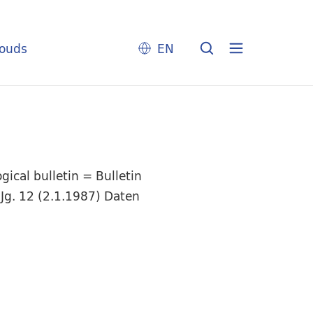
louds
EN
ical bulletin = Bulletin
Jg. 12 (2.1.1987) Daten