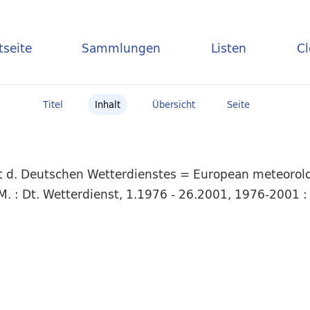
tseite
Sammlungen
Listen
C
Titel
Inhalt
Übersicht
Seite
t d. Deutschen Wetterdienstes = European meteorolog
. : Dt. Wetterdienst, 1.1976 - 26.2001, 1976-2001 : 