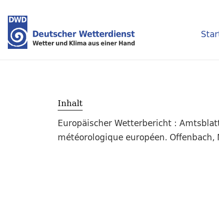
Star
Inhalt
Europäischer Wetterbericht : Amtsblat
météorologique européen. Offenbach, M