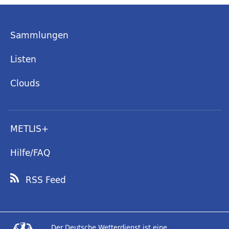
Sammlungen
Listen
Clouds
METLIS+
Hilfe/FAQ
RSS Feed
Der Deutsche Wetterdienst ist eine