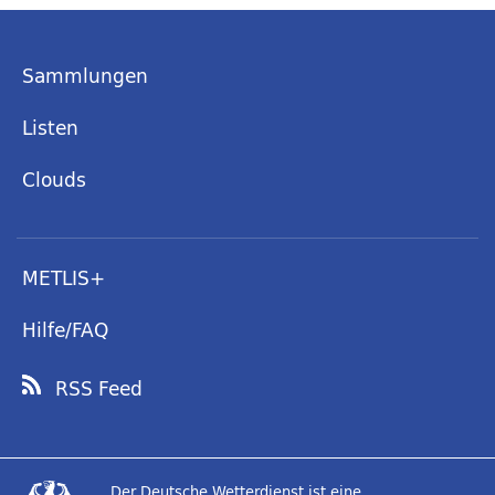
Sammlungen
Listen
Clouds
METLIS+
Hilfe/FAQ
RSS Feed
Der Deutsche Wetterdienst ist eine