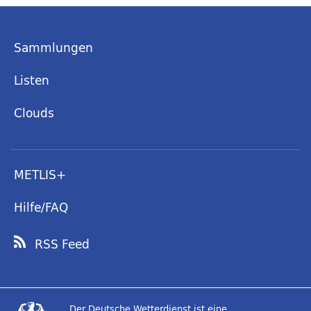
Sammlungen
Listen
Clouds
METLIS+
Hilfe/FAQ
RSS Feed
Der Deutsche Wetterdienst ist eine