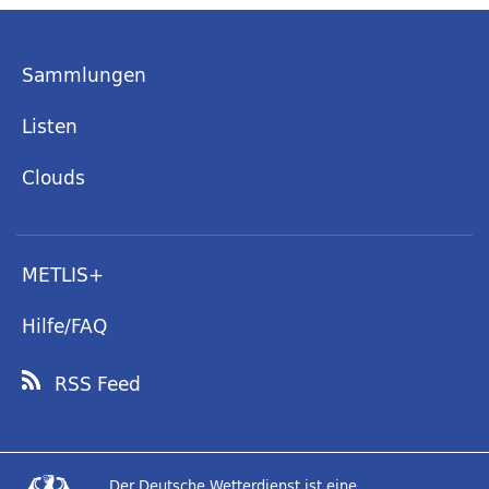
Sammlungen
Listen
Clouds
METLIS+
Hilfe/FAQ
RSS Feed
Der Deutsche Wetterdienst ist eine